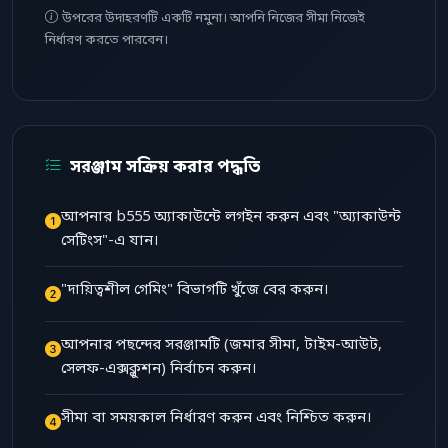
উপরের উদাহরণটি একটি নমুনা। আপনি নিজের সীমা নিজেই
নির্ধারণ করতে পারবেন।
সরঞ্জাম সক্রিয় করার পদ্ধতি
আপনার b555 অ্যাকাউন্টে লগইন করুন এবং "অ্যাকাউন্ট
সেটিংস"-এ যান।
"দায়িত্বশীল গেমিং" বিভাগটি খুঁজে বের করুন।
আপনার পছন্দের সরঞ্জামটি (জমার সীমা, টাইম-আউট,
সেলফ-এক্সক্লুশন) নির্বাচন করুন।
সীমা বা সময়কাল নির্ধারণ করুন এবং নিশ্চিত করুন।