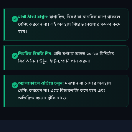
মাথা ঠান্ডা রাখুন:
রাগান্বিত, বিষণ্ন বা মানসিক চাপে থাকলে
গেমিং করবেন না। এই অবস্থায় সিদ্ধান্ত নেওয়ার ক্ষমতা কমে
যায়।
নিয়মিত বিরতি নিন:
প্রতি ঘণ্টায় অন্তত ১০-১৫ মিনিটের
বিরতি নিন। উঠুন, হাঁটুন, পানি পান করুন।
অ্যালকোহল এড়িয়ে চলুন:
মদ্যপান বা নেশার অবস্থায়
গেমিং করবেন না। এতে বিচারশক্তি কমে যায় এবং
অতিরিক্ত ব্যয়ের ঝুঁকি বাড়ে।