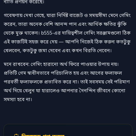
নীতি প্রণয়ন করেছে।
গবেষণায় দেখা গেছে, যারা নির্দিষ্ট বাজেট ও সময়সীমা মেনে গেমিং
করেন, তারা অনেক বেশি আনন্দ পান এবং আর্থিক ক্ষতির ঝুঁকি
থেকে মুক্ত থাকেন। b555-এর দায়িত্বশীল গেমিং সরঞ্জামগুলো ঠিক
এই কাজটিই সহজ করে দেয় — আপনি নিজেই ঠিক করুন কতটুকু
খেলবেন, কতটুকু জমা দেবেন এবং কখন বিরতি নেবেন।
মনে রাখবেন: গেমিং হারানো অর্থ ফিরে পাওয়ার উপায় নয়।
প্রতিটি গেম স্বাধীনভাবে পরিচালিত হয় এবং আগের ফলাফল
পরবর্তী ফলাফলকে প্রভাবিত করে না। তাই সবসময় সেই পরিমাণ
অর্থ দিয়ে খেলুন যা হারালেও আপনার দৈনন্দিন জীবনে কোনো
সমস্যা হবে না।