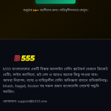
শুধুমাত্র
১৮+
বয়সীদের জন্য। দায়িত্বশীলভাবে খেলুন।
b555 বাংলাদেশের একটি বিশ্বস্ত অনলাইন গেমিং প্ল্যাটফর্ম যেখানে ক্রিকেট
বেটিং, লাইভ ক্যাসিনো, স্লট গেম ও আরও অনেক কিছু পাওয়া যায়।
আমরা নিরাপদ, ন্যায্য ও দায়িত্বশীল গেমিং অভিজ্ঞতা প্রদানে প্রতিশ্রুতিবদ্ধ।
bKash, Nagad, Rocket সহ সকল প্রধান বাংলাদেশি পেমেন্ট পদ্ধতি
সমর্থিত।
যোগাযোগ:
support@b555.one