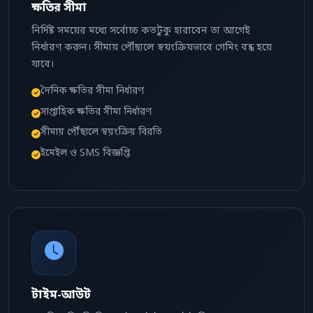
ক্ষতির সীমা
নির্দিষ্ট সময়ের মধ্যে সর্বোচ্চ কতটুকু হারাবেন তা আগেই
নির্ধারণ করুন। সীমায় পৌঁছালে স্বয়ংক্রিয়ভাবে গেমিং বন্ধ হয়ে
যাবে।
দৈনিক ক্ষতির সীমা নির্ধারণ
সাপ্তাহিক ক্ষতির সীমা নির্ধারণ
সীমায় পৌঁছালে স্বয়ংক্রিয় বিরতি
ইমেইল ও SMS বিজ্ঞপ্তি
টাইম-আউট