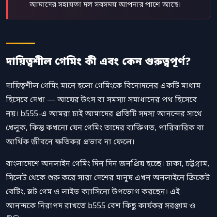
আমাদের সহায়তা দল সবসময় আপনার পাশে আছে।
দায়িত্বশীল গেমিং কী এবং কেন গুরুত্বপূর্ণ?
দায়িত্বশীল গেমিং মানে হলো গেমিংকে বিনোদনের একটি মাধ্যম
হিসেবে দেখা — আয়ের উৎস বা সমস্যা সমাধানের পথ হিসেবে
নয়। b555-এ আমরা চাই আমাদের প্রতিটি সদস্য আনন্দের সাথে
খেলুক, কিন্তু কখনো যেন গেমিং তাদের ব্যক্তিগত, পারিবারিক বা
আর্থিক জীবনে ক্ষতিকর প্রভাব না ফেলে।
বাংলাদেশে অনলাইন গেমিং দিন দিন জনপ্রিয় হচ্ছে। ঢাকা, চট্টগ্রাম,
সিলেট থেকে শুরু করে সারা দেশের মানুষ এখন অনলাইনে ক্রিকেট
বেটিং, স্লট গেম ও লাইভ ক্যাসিনো উপভোগ করছেন। এই
আনন্দকে নিরাপদ রাখতে b555 বেশ কিছু কার্যকর সরঞ্জাম ও