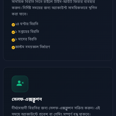
সাময়িক বিরতি নিতে চাইলে টাইম-আউট ফিচার ব্যবহার
করুন। নির্দিষ্ট সময়ের জন্য অ্যাকাউন্ট সাময়িকভাবে স্থগিত
করা যাবে।
২৪ ঘণ্টার বিরতি
১ সপ্তাহের বিরতি
১ মাসের বিরতি
কাস্টম সময়কাল নির্ধারণ
সেলফ-এক্সক্লুশন
দীর্ঘমেয়াদী বিরতির জন্য সেলফ-এক্সক্লুশন সক্রিয় করুন। এই
সময়ে অ্যাকাউন্টে প্রবেশ বা গেমিং সম্পূর্ণ বন্ধ থাকবে।