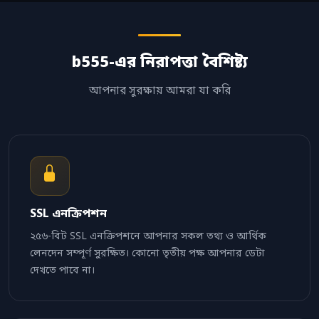
b555-এর নিরাপত্তা বৈশিষ্ট্য
আপনার সুরক্ষায় আমরা যা করি
SSL এনক্রিপশন
২৫৬-বিট SSL এনক্রিপশনে আপনার সকল তথ্য ও আর্থিক
লেনদেন সম্পূর্ণ সুরক্ষিত। কোনো তৃতীয় পক্ষ আপনার ডেটা
দেখতে পাবে না।