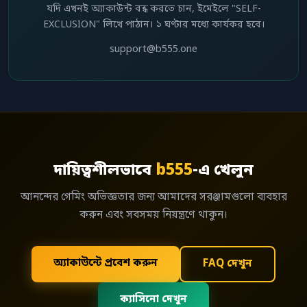
যদি এখনই অ্যাকাউন্ট বন্ধ করতে চান, ইমেইলে "SELF-
EXCLUSION" লিখে পাঠান। ১ ঘণ্টার মধ্যে কার্যকর হবে।
support@b555.one
দায়িত্বশীলভাবে
b555
-এ খেলুন
আনন্দের গেমিং অভিজ্ঞতার জন্য আমাদের সরঞ্জামগুলো ব্যবহার
করুন এবং সবসময় নিয়ন্ত্রণে থাকুন।
অ্যাকাউন্টে প্রবেশ করুন
FAQ দেখুন
ক্যাসিনো দেখুন