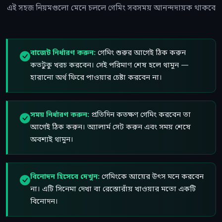
এই সহজ নিয়মগুলো মেনে চললে গেমিং সবসময় আনন্দদায়ক থাকবে
বাজেট নির্ধারণ করুন:
গেমিং শুরুর আগেই ঠিক করুন
কতটুকু খরচ করবেন। সেই পরিমাণ শেষ হলে থামুন —
হারানো অর্থ ফিরে পাওয়ার চেষ্টা করবেন না।
সময় নির্ধারণ করুন:
প্রতিদিন কতক্ষণ গেমিং করবেন তা
আগেই ঠিক করুন। অ্যালার্ম সেট করুন এবং সময় শেষে
অবশ্যই থামুন।
বিনোদন হিসেবে দেখুন:
গেমিংকে আয়ের উৎস মনে করবেন
না। এটি সিনেমা দেখা বা রেস্তোরাঁয় খাওয়ার মতো একটি
বিনোদন।