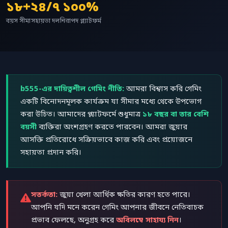
১৮+
২৪/৭
১০০%
বয়স সীমা
সহায়তা দল
নিরাপদ প্ল্যাটফর্ম
b555-এর দায়িত্বশীল গেমিং নীতি:
আমরা বিশ্বাস করি গেমিং
একটি বিনোদনমূলক কার্যক্রম যা সীমার মধ্যে থেকে উপভোগ
করা উচিত। আমাদের প্ল্যাটফর্মে শুধুমাত্র
১৮ বছর বা তার বেশি
বয়সী
ব্যক্তিরা অংশগ্রহণ করতে পারবেন। আমরা জুয়ার
আসক্তি প্রতিরোধে সক্রিয়ভাবে কাজ করি এবং প্রয়োজনে
সহায়তা প্রদান করি।
সতর্কতা:
জুয়া খেলা আর্থিক ক্ষতির কারণ হতে পারে।
আপনি যদি মনে করেন গেমিং আপনার জীবনে নেতিবাচক
প্রভাব ফেলছে, অনুগ্রহ করে
অবিলম্বে সাহায্য নিন
।