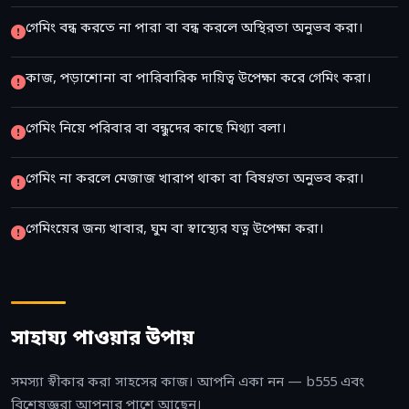
গেমিং বন্ধ করতে না পারা বা বন্ধ করলে অস্থিরতা অনুভব করা।
কাজ, পড়াশোনা বা পারিবারিক দায়িত্ব উপেক্ষা করে গেমিং করা।
গেমিং নিয়ে পরিবার বা বন্ধুদের কাছে মিথ্যা বলা।
গেমিং না করলে মেজাজ খারাপ থাকা বা বিষণ্নতা অনুভব করা।
গেমিংয়ের জন্য খাবার, ঘুম বা স্বাস্থ্যের যত্ন উপেক্ষা করা।
সাহায্য পাওয়ার উপায়
সমস্যা স্বীকার করা সাহসের কাজ। আপনি একা নন — b555 এবং
বিশেষজ্ঞরা আপনার পাশে আছেন।